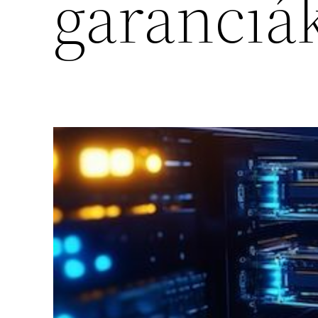
garanciá