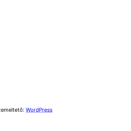
zemeltető:
WordPress