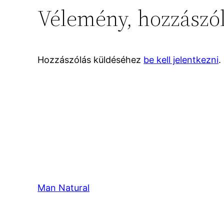
Vélemény, hozzászó
Hozzászólás küldéséhez
be kell jelentkezni
.
Man Natural