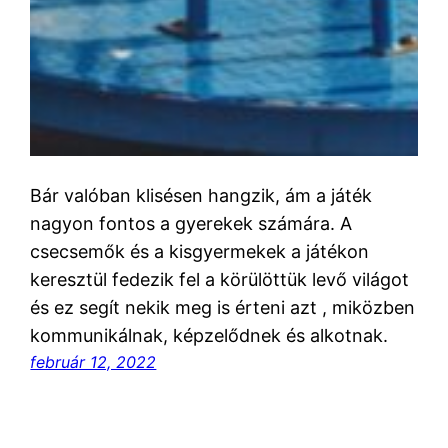
Bár valóban klisésen hangzik, ám a játék
nagyon fontos a gyerekek számára. A
csecsemők és a kisgyermekek a játékon
keresztül fedezik fel a körülöttük levő világot
és ez segít nekik meg is érteni azt , miközben
kommunikálnak, képzelődnek és alkotnak.
február 12, 2022