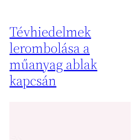
Tévhiedelmek
lerombolása a
műanyag ablak
kapcsán