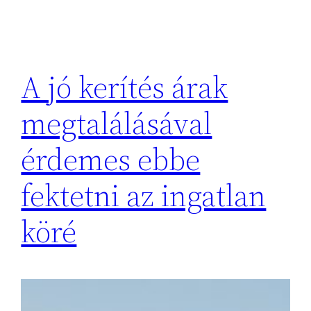
A jó kerítés árak
megtalálásával
érdemes ebbe
fektetni az ingatlan
köré