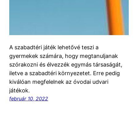
A szabadtéri játék lehetővé teszi a
gyermekek számára, hogy megtanuljanak
szórakozni és élvezzék egymás társaságát,
iletve a szabadtéri környezetet. Erre pedig
kiválóan megfelelnek az óvodai udvari
játékok.
február 10, 2022