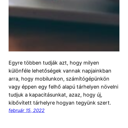
Egyre többen tudják azt, hogy milyen
különféle lehetőségek vannak napjainkban
arra, hogy mobilunkon, számítógépünkön
vagy éppen egy felhő alapú tárhelyen növelni
tudjuk a kapacitásunkat, azaz, hogy új,
kibővített tárhelyre hogyan tegyünk szert.
február 15, 2022