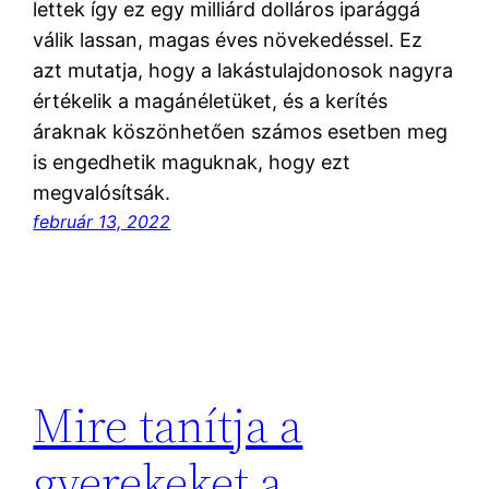
lettek így ez egy milliárd dolláros iparággá
válik lassan, magas éves növekedéssel. Ez
azt mutatja, hogy a lakástulajdonosok nagyra
értékelik a magánéletüket, és a kerítés
áraknak köszönhetően számos esetben meg
is engedhetik maguknak, hogy ezt
megvalósítsák.
február 13, 2022
Mire tanítja a
gyerekeket a