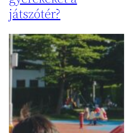
játszótér?