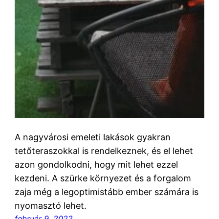
A nagyvárosi emeleti lakások gyakran
tetőteraszokkal is rendelkeznek, és el lehet
azon gondolkodni, hogy mit lehet ezzel
kezdeni. A szürke környezet és a forgalom
zaja még a legoptimistább ember számára is
nyomasztó lehet.
február 9, 2022