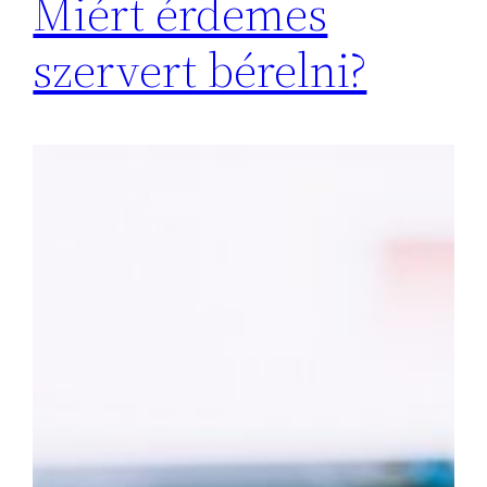
Miért érdemes
szervert bérelni?