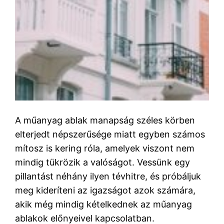
A műanyag ablak manapság széles körben
elterjedt népszerűsége miatt egyben számos
mítosz is kering róla, amelyek viszont nem
mindig tükrözik a valóságot. Vessünk egy
pillantást néhány ilyen tévhitre, és próbáljuk
meg kideríteni az igazságot azok számára,
akik még mindig kételkednek az műanyag
ablakok előnyeivel kapcsolatban.