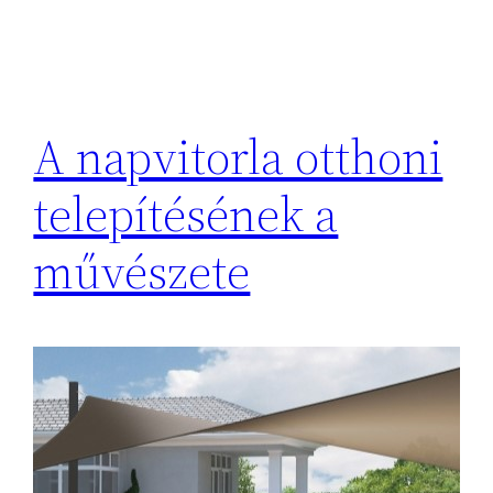
A napvitorla otthoni
telepítésének a
művészete