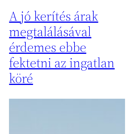
A jó kerítés árak
megtalálásával
érdemes ebbe
fektetni az ingatlan
köré