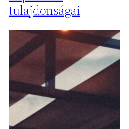
tulajdonságai