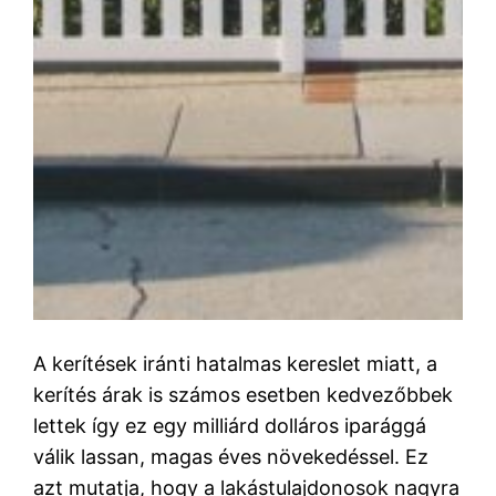
A kerítések iránti hatalmas kereslet miatt, a
kerítés árak is számos esetben kedvezőbbek
lettek így ez egy milliárd dolláros iparággá
válik lassan, magas éves növekedéssel. Ez
azt mutatja, hogy a lakástulajdonosok nagyra