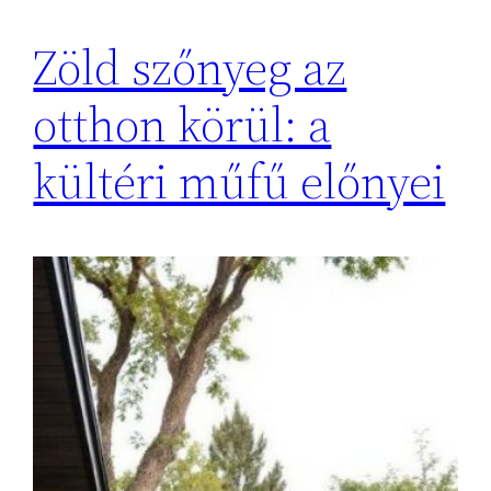
Zöld szőnyeg az
otthon körül: a
kültéri műfű előnyei