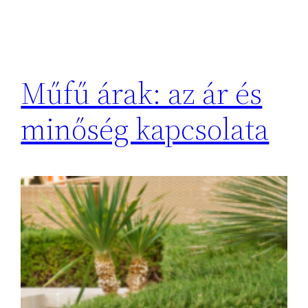
Műfű árak: az ár és
minőség kapcsolata