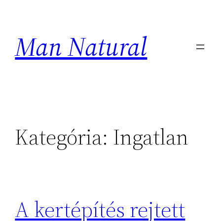
Ugrás
a
Man Natural
tartalomhoz
Kategória:
Ingatlan
A kertépítés rejtett