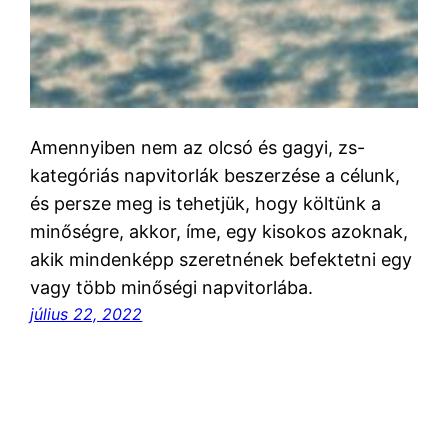
Amennyiben nem az olcsó és gagyi, zs-
kategóriás napvitorlák beszerzése a célunk,
és persze meg is tehetjük, hogy költünk a
minőségre, akkor, íme, egy kisokos azoknak,
akik mindenképp szeretnének befektetni egy
vagy több minőségi napvitorlába.
július 22, 2022