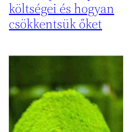
költségei és hogyan
csökkentsük őket