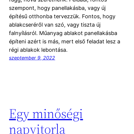
szempont, hogy panellakásba, vagy új
építésű otthonba tervezzük. Fontos, hogy
ablakcseréről van szó, vagy tiszta új
falnyílásról. Műanyag ablakot panellakásba
építeni azért is más, mert első feladat lesz a
régi ablakok lebontása.
szeptember 9, 2022
Egy minőségi
napvitorla