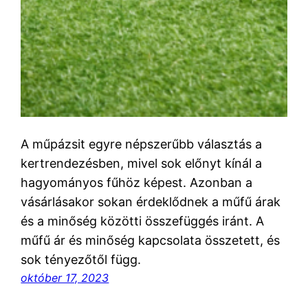
A műpázsit egyre népszerűbb választás a
kertrendezésben, mivel sok előnyt kínál a
hagyományos fűhöz képest. Azonban a
vásárlásakor sokan érdeklődnek a műfű árak
és a minőség közötti összefüggés iránt. A
műfű ár és minőség kapcsolata összetett, és
sok tényezőtől függ.
október 17, 2023