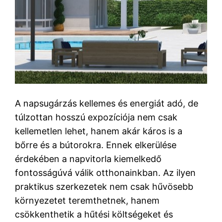
A napsugárzás kellemes és energiát adó, de
túlzottan hosszú expozíciója nem csak
kellemetlen lehet, hanem akár káros is a
bőrre és a bútorokra. Ennek elkerülése
érdekében a napvitorla kiemelkedő
fontosságúvá válik otthonainkban. Az ilyen
praktikus szerkezetek nem csak hűvösebb
környezetet teremthetnek, hanem
csökkenthetik a hűtési költségeket és