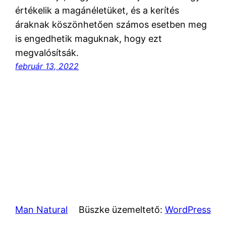
értékelik a magánéletüket, és a kerítés
áraknak köszönhetően számos esetben meg
is engedhetik maguknak, hogy ezt
megvalósítsák.
február 13, 2022
Man Natural
Büszke üzemeltető:
WordPress