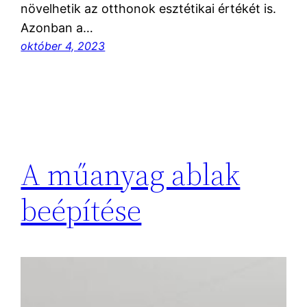
növelhetik az otthonok esztétikai értékét is.
Azonban a…
október 4, 2023
A műanyag ablak
beépítése