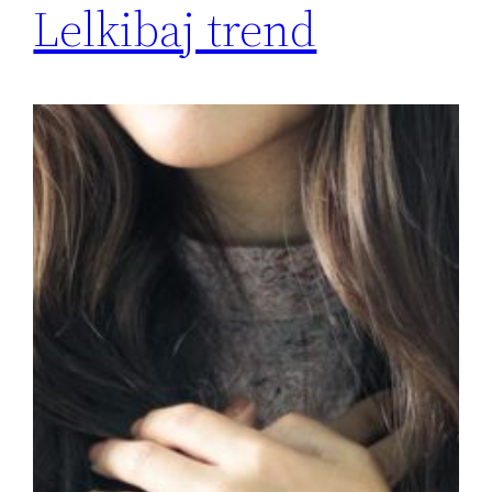
Lelkibaj trend