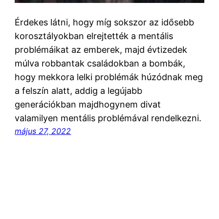
Érdekes látni, hogy míg sokszor az idősebb
korosztályokban elrejtették a mentális
problémáikat az emberek, majd évtizedek
múlva robbantak családokban a bombák,
hogy mekkora lelki problémák húzódnak meg
a felszín alatt, addig a legújabb
generációkban majdhogynem divat
valamilyen mentális problémával rendelkezni.
május 27, 2022