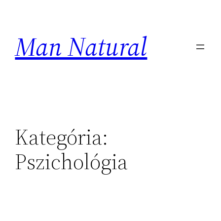
Ugrás
a
Man Natural
tartalomhoz
Kategória:
Pszichológia