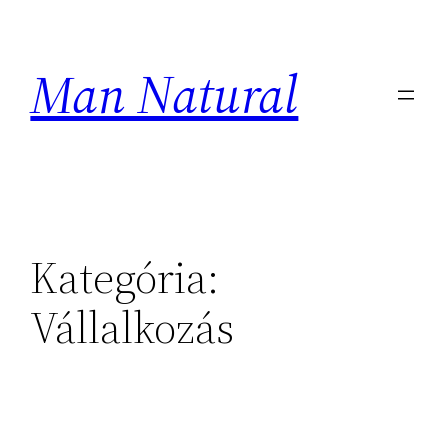
Ugrás
a
Man Natural
tartalomhoz
Kategória:
Vállalkozás