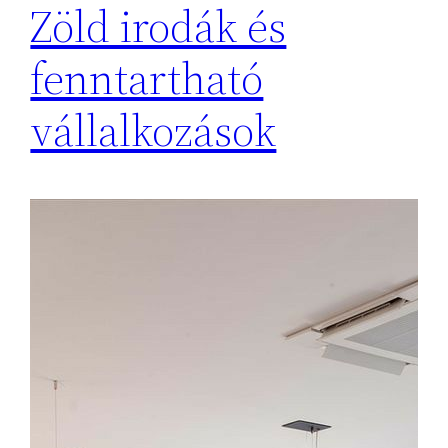
Zöld irodák és
fenntartható
vállalkozások