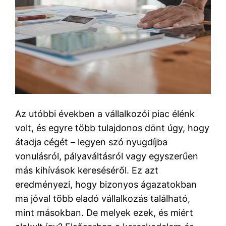
Az utóbbi években a vállalkozói piac élénk
volt, és egyre több tulajdonos dönt úgy, hogy
átadja cégét – legyen szó nyugdíjba
vonulásról, pályaváltásról vagy egyszerűen
más kihívások kereséséről. Ez azt
eredményezi, hogy bizonyos ágazatokban
ma jóval több eladó vállalkozás található,
mint másokban. De melyek ezek, és miért