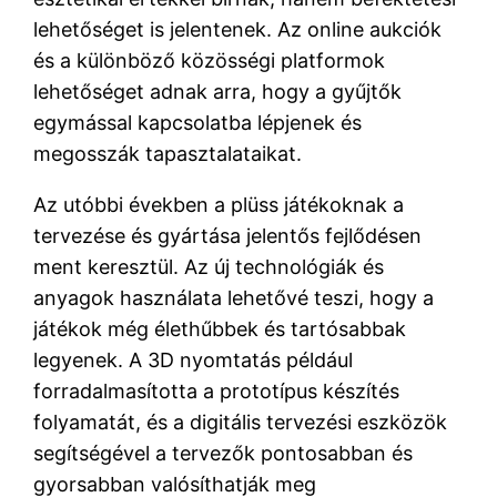
lehetőséget is jelentenek. Az online aukciók
és a különböző közösségi platformok
lehetőséget adnak arra, hogy a gyűjtők
egymással kapcsolatba lépjenek és
megosszák tapasztalataikat.
Az utóbbi években a plüss játékoknak a
tervezése és gyártása jelentős fejlődésen
ment keresztül. Az új technológiák és
anyagok használata lehetővé teszi, hogy a
játékok még élethűbbek és tartósabbak
legyenek. A 3D nyomtatás például
forradalmasította a prototípus készítés
folyamatát, és a digitális tervezési eszközök
segítségével a tervezők pontosabban és
gyorsabban valósíthatják meg