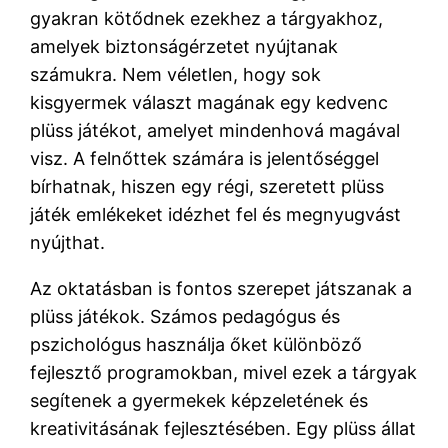
gyakran kötődnek ezekhez a tárgyakhoz,
amelyek biztonságérzetet nyújtanak
számukra. Nem véletlen, hogy sok
kisgyermek választ magának egy kedvenc
plüss játékot, amelyet mindenhová magával
visz. A felnőttek számára is jelentőséggel
bírhatnak, hiszen egy régi, szeretett plüss
játék emlékeket idézhet fel és megnyugvást
nyújthat.
Az oktatásban is fontos szerepet játszanak a
plüss játékok. Számos pedagógus és
pszichológus használja őket különböző
fejlesztő programokban, mivel ezek a tárgyak
segítenek a gyermekek képzeletének és
kreativitásának fejlesztésében. Egy plüss állat