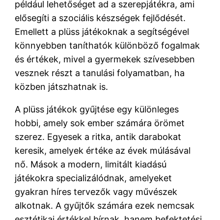
például lehetőséget ad a szerepjátékra, ami
elősegíti a szociális készségek fejlődését.
Emellett a plüss játékoknak a segítségével
könnyebben taníthatók különböző fogalmak
és értékek, mivel a gyermekek szívesebben
vesznek részt a tanulási folyamatban, ha
közben játszhatnak is.
A plüss játékok gyűjtése egy különleges
hobbi, amely sok ember számára örömet
szerez. Egyesek a ritka, antik darabokat
keresik, amelyek értéke az évek múlásával
nő. Mások a modern, limitált kiadású
játékokra specializálódnak, amelyeket
gyakran híres tervezők vagy művészek
alkotnak. A gyűjtők számára ezek nemcsak
esztétikai értékkel bírnak, hanem befektetési