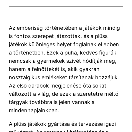
Az emberiség történetében a játékok mindig
is fontos szerepet játszottak, és a plüss
játékok különleges helyet foglalnak el ebben
a történetben. Ezek a puha, kedves figurák
nemcsak a gyermekek szívét hódítják meg,
hanem a felnőttekét is, akik gyakran
nosztalgikus emlékeket társítanak hozzájuk.
Az első darabok megjelenése óta sokat
változott a világ, de ezek a szeretetre méltó
tárgyak továbbra is jelen vannak a
mindennapjainkban.
A plüss játékok gyártása és tervezése igazi