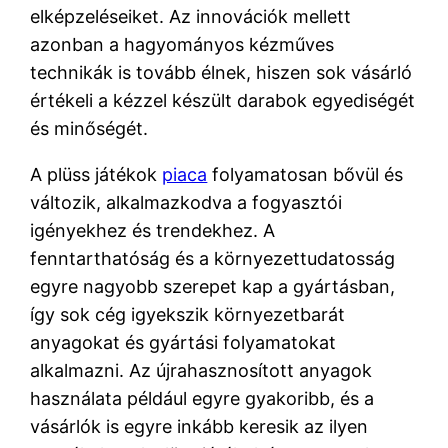
elképzeléseiket. Az innovációk mellett
azonban a hagyományos kézműves
technikák is tovább élnek, hiszen sok vásárló
értékeli a kézzel készült darabok egyediségét
és minőségét.
A plüss játékok
piaca
folyamatosan bővül és
változik, alkalmazkodva a fogyasztói
igényekhez és trendekhez. A
fenntarthatóság és a környezettudatosság
egyre nagyobb szerepet kap a gyártásban,
így sok cég igyekszik környezetbarát
anyagokat és gyártási folyamatokat
alkalmazni. Az újrahasznosított anyagok
használata például egyre gyakoribb, és a
vásárlók is egyre inkább keresik az ilyen