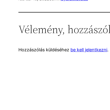
Vélemény, hozzászó
Hozzászólás küldéséhez
be kell jelentkezni
.