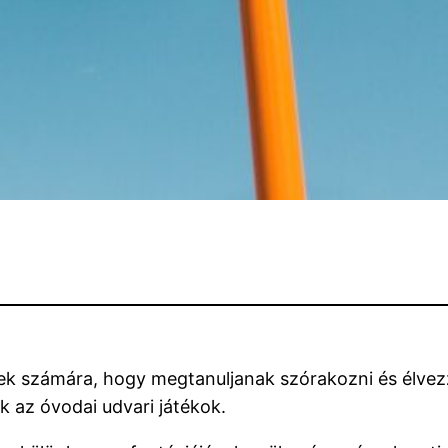
kek számára, hogy megtanuljanak szórakozni és élvez
k az óvodai udvari játékok.