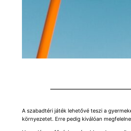
A szabadtéri játék lehetővé teszi a gyerme
környezetet. Erre pedig kiválóan megfelelne