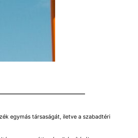
zék egymás társaságát, iletve a szabadtéri