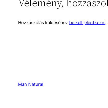
Vélemény, hozzászó
Hozzászólás küldéséhez
be kell jelentkezni
.
Man Natural