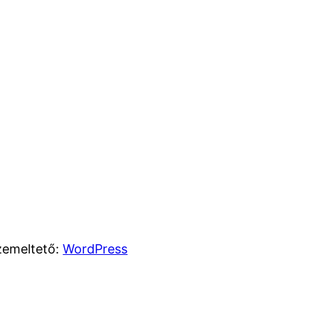
zemeltető:
WordPress