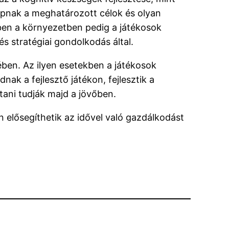
apnak a meghatározott célok és olyan
ben a környezetben pedig a játékosok
s stratégiai gondolkodás által.
ében. Az ilyen esetekben a játékosok
ak a fejlesztő játékon, fejlesztik a
tani tudják majd a jövőben.
 elősegíthetik az idővel való gazdálkodást