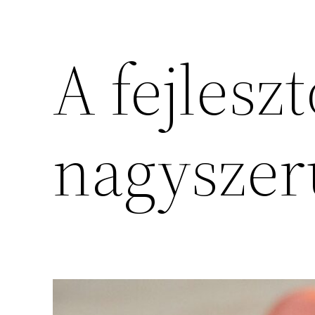
A fejlesz
nagyszer