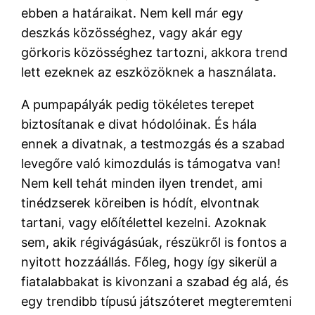
ebben a határaikat. Nem kell már egy
deszkás közösséghez, vagy akár egy
görkoris közösséghez tartozni, akkora trend
lett ezeknek az eszközöknek a használata.
A pumpapályák pedig tökéletes terepet
biztosítanak e divat hódolóinak. És hála
ennek a divatnak, a testmozgás és a szabad
levegőre való kimozdulás is támogatva van!
Nem kell tehát minden ilyen trendet, ami
tinédzserek köreiben is hódít, elvontnak
tartani, vagy előítélettel kezelni. Azoknak
sem, akik régivágásúak, részükről is fontos a
nyitott hozzáállás. Főleg, hogy így sikerül a
fiatalabbakat is kivonzani a szabad ég alá, és
egy trendibb típusú játszóteret megteremteni