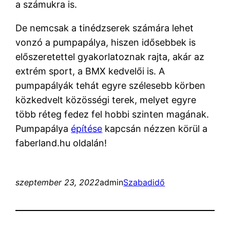
a számukra is.
De nemcsak a tinédzserek számára lehet
vonzó a pumpapálya, hiszen idősebbek is
előszeretettel gyakorlatoznak rajta, akár az
extrém sport, a BMX kedvelői is. A
pumpapályák tehát egyre szélesebb körben
közkedvelt közösségi terek, melyet egyre
több réteg fedez fel hobbi szinten magának.
Pumpapálya
építése
kapcsán nézzen körül a
faberland.hu oldalán!
szeptember 23, 2022
admin
Szabadidő