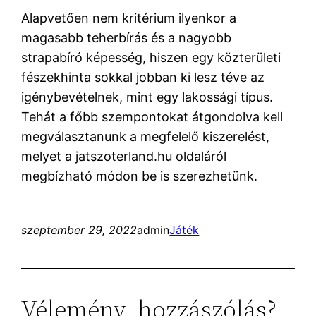
Alapvetően nem kritérium ilyenkor a
magasabb teherbírás és a nagyobb
strapabíró képesség, hiszen egy közterületi
fészekhinta sokkal jobban ki lesz téve az
igénybevételnek, mint egy lakossági típus.
Tehát a főbb szempontokat átgondolva kell
megválasztanunk a megfelelő kiszerelést,
melyet a jatszoterland.hu oldaláról
megbízható módon be is szerezhetünk.
szeptember 29, 2022
admin
Játék
Vélemény, hozzászólás?