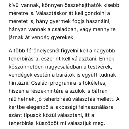
kívül vannak, könnyen összehajthatók kisebb
méretre is. Választáskor át kell gondolni a
méretet is, hány gyermek fogja használni,
hányan vannak a családban, vagy mennyire
járnak át vendég gyerekek.
A több férőhelyesnél figyelni kell a nagyobb
teherbírásra, eszerint kell választani. Ennek
köszönhetően nagycsaládban a testvérek,
vendégek esetén a barátok is együtt tudnak
hintázni. Családi programra is tökéletes,
hiszen a fészekhintára a szülők is bátran
ráülhetnek, jó teherbírású választás mellett. A
kertbe elegendő a lakossági felhasználásra
szánt típusok közül választani, itt a
teherbírási küszöböt mi választjuk meg.