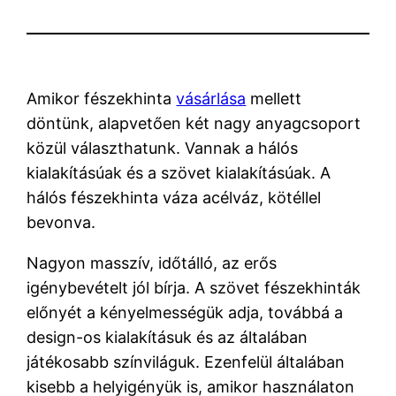
Amikor fészekhinta
vásárlása
mellett
döntünk, alapvetően két nagy anyagcsoport
közül választhatunk. Vannak a hálós
kialakításúak és a szövet kialakításúak. A
hálós fészekhinta váza acélváz, kötéllel
bevonva.
Nagyon masszív, időtálló, az erős
igénybevételt jól bírja. A szövet fészekhinták
előnyét a kényelmességük adja, továbbá a
design-os kialakításuk és az általában
játékosabb színviláguk. Ezenfelül általában
kisebb a helyigényük is, amikor használaton