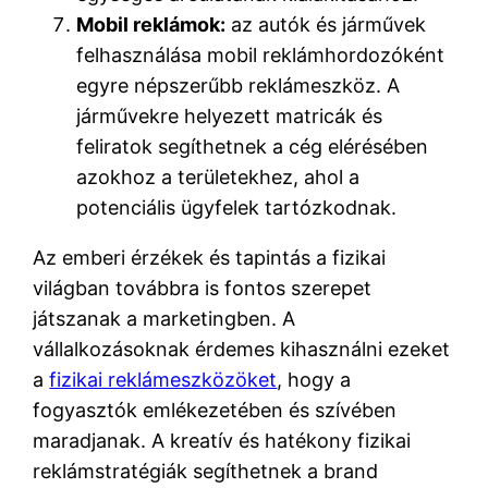
Mobil reklámok:
az autók és járművek
felhasználása mobil reklámhordozóként
egyre népszerűbb reklámeszköz. A
járművekre helyezett matricák és
feliratok segíthetnek a cég elérésében
azokhoz a területekhez, ahol a
potenciális ügyfelek tartózkodnak.
Az emberi érzékek és tapintás a fizikai
világban továbbra is fontos szerepet
játszanak a marketingben. A
vállalkozásoknak érdemes kihasználni ezeket
a
fizikai reklámeszközöket
, hogy a
fogyasztók emlékezetében és szívében
maradjanak. A kreatív és hatékony fizikai
reklámstratégiák segíthetnek a brand