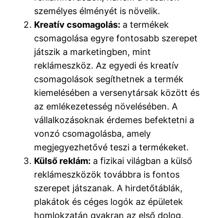
személyes élményét is növelik.
Kreatív csomagolás:
a termékek
csomagolása egyre fontosabb szerepet
játszik a marketingben, mint
reklámeszköz. Az egyedi és kreatív
csomagolások segíthetnek a termék
kiemelésében a versenytársak között és
az emlékezetesség növelésében. A
vállalkozásoknak érdemes befektetni a
vonzó csomagolásba, amely
megjegyezhetővé teszi a termékeket.
Külső reklám:
a fizikai világban a külső
reklámeszközök továbbra is fontos
szerepet játszanak. A hirdetőtáblák,
plakátok és céges logók az épületek
homlokzatán gyakran az első dolog,