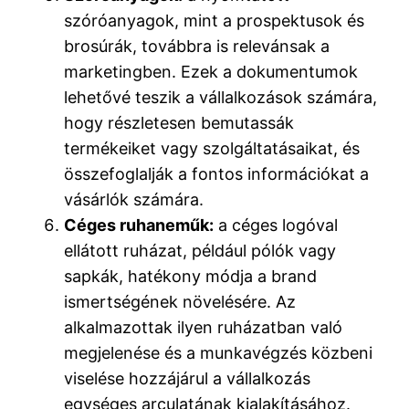
szóróanyagok, mint a prospektusok és
brosúrák, továbbra is relevánsak a
marketingben. Ezek a dokumentumok
lehetővé teszik a vállalkozások számára,
hogy részletesen bemutassák
termékeiket vagy szolgáltatásaikat, és
összefoglalják a fontos információkat a
vásárlók számára.
Céges ruhaneműk:
a céges logóval
ellátott ruházat, például pólók vagy
sapkák, hatékony módja a brand
ismertségének növelésére. Az
alkalmazottak ilyen ruházatban való
megjelenése és a munkavégzés közbeni
viselése hozzájárul a vállalkozás
egységes arculatának kialakításához.