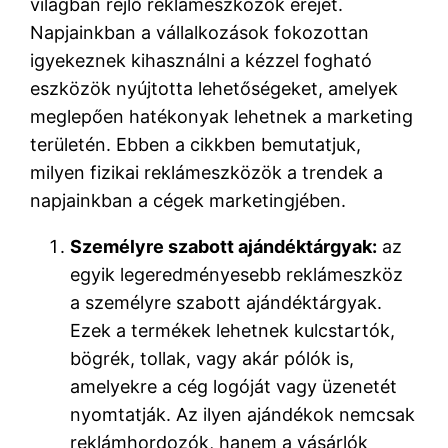
világban rejlő reklámeszközök erejét.
Napjainkban a vállalkozások fokozottan
igyekeznek kihasználni a kézzel fogható
eszközök nyújtotta lehetőségeket, amelyek
meglepően hatékonyak lehetnek a marketing
területén. Ebben a cikkben bemutatjuk,
milyen fizikai reklámeszközök a trendek a
napjainkban a cégek marketingjében.
Személyre szabott ajándéktárgyak:
az
egyik legeredményesebb reklámeszköz
a személyre szabott ajándéktárgyak.
Ezek a termékek lehetnek kulcstartók,
bögrék, tollak, vagy akár pólók is,
amelyekre a cég logóját vagy üzenetét
nyomtatják. Az ilyen ajándékok nemcsak
reklámhordozók, hanem a vásárlók