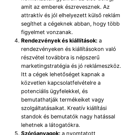
amit az emberek észrevesznek. Az
attraktív és jól elhelyezett külső reklám
segíthet a cégeknek abban, hogy több
figyelmet vonzanak.
Rendezvények és kiállítások:
a
rendezvényeken és kiállításokon való
részvétel továbbra is népszerű
marketingstratégia és jó reklámeszköz.
Itt a cégek lehetőséget kapnak a
közvetlen kapcsolatfelvételre a
potenciális ügyfelekkel, és
bemutathatják termékeiket vagy
szolgáltatásaikat. Kreatív kiállítási
standok és bemutatók nagy hatással
lehetnek a látogatókra.
Szóróanyagok:
a nyomtatott