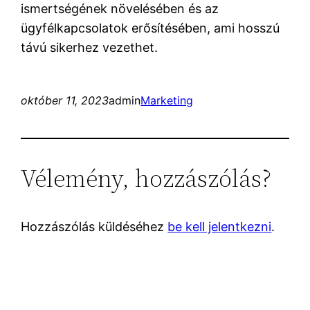
ismertségének növelésében és az
ügyfélkapcsolatok erősítésében, ami hosszú
távú sikerhez vezethet.
október 11, 2023
admin
Marketing
Vélemény, hozzászólás?
Hozzászólás küldéséhez
be kell jelentkezni
.