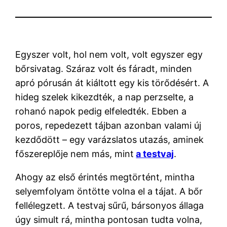
Egyszer volt, hol nem volt, volt egyszer egy
bőrsivatag. Száraz volt és fáradt, minden
apró pórusán át kiáltott egy kis törődésért. A
hideg szelek kikezdték, a nap perzselte, a
rohanó napok pedig elfeledték. Ebben a
poros, repedezett tájban azonban valami új
kezdődött – egy varázslatos utazás, aminek
főszereplője nem más, mint
a testvaj
.
Ahogy az első érintés megtörtént, mintha
selyemfolyam öntötte volna el a tájat. A bőr
fellélegzett. A testvaj sűrű, bársonyos állaga
úgy simult rá, mintha pontosan tudta volna,